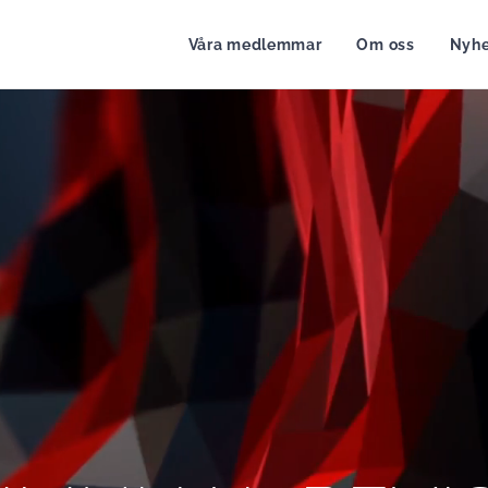
Våra medlemmar
Om oss
Nyhe