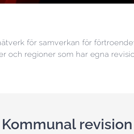
ätverk för samverkan för förtroendev
 och regioner som har egna revisio
Kommunal revision