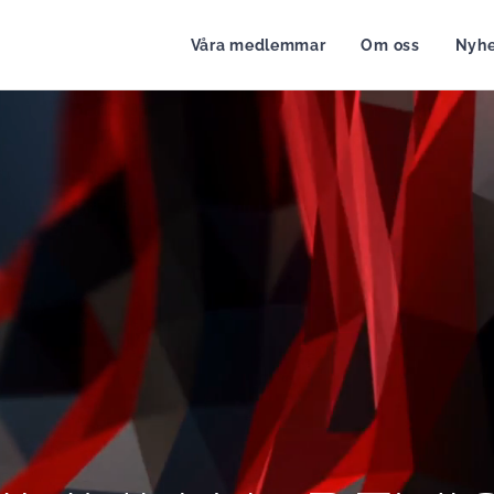
Våra medlemmar
Om oss
Nyhe