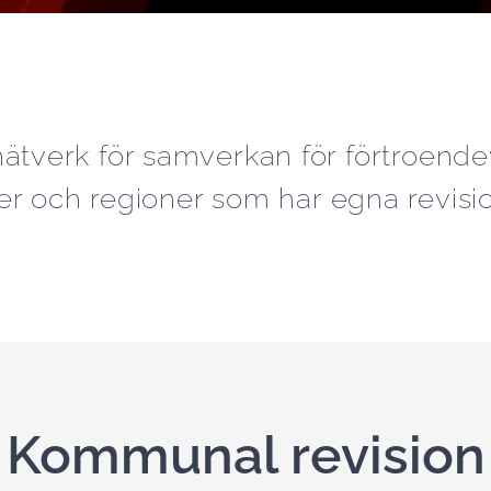
ätverk för samverkan för förtroendev
 och regioner som har egna revisio
Kommunal revision