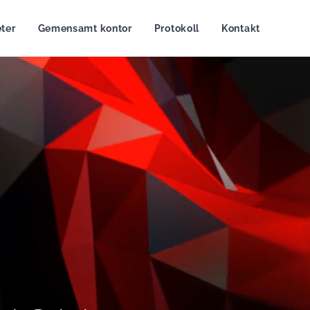
ter
Gemensamt kontor
Protokoll
Kontakt