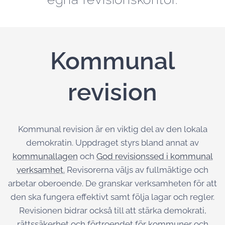
Kommunal
revision
Kommunal revision är en viktig del av den lokala
demokratin. Uppdraget styrs bland annat av
kommunallagen
och
God revisionssed i kommunal
verksamhet.
Revisorerna väljs av fullmäktige och
arbetar oberoende. De granskar verksamheten för att
den ska fungera effektivt samt följa lagar och regler.
Revisionen bidrar också till att stärka demokrati,
rättssäkerhet och förtroendet för kommuner och