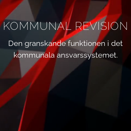
KOMMUNAL REVISION
Den granskande funktionen i det
kommunala ansvarssystemet.