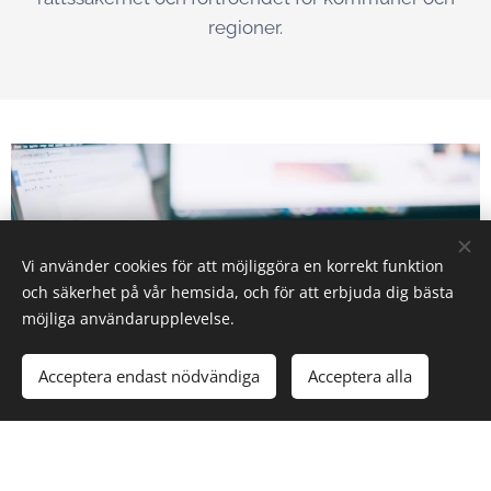
regioner.
Vi använder cookies för att möjliggöra en korrekt funktion
och säkerhet på vår hemsida, och för att erbjuda dig bästa
möjliga användarupplevelse.
Acceptera endast nödvändiga
Acceptera alla