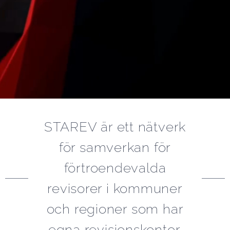
STAREV är ett nätverk
för samverkan för
förtroendevalda
revisorer i kommuner
och regioner som har
egna revisionskontor.