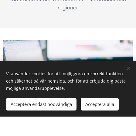
regioner.
Vi använder cookies för att möjliggöra en korrekt funktion
och säkerhet på vår hemsida, och för att erbjuda dig bästa
möjliga användarupplevelse.
Acceptera endast nödvändiga
Acceptera alla