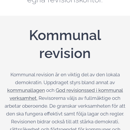
Kommunal
revision
Kommunal revision är en viktig del av den lokala
demokratin. Uppdraget styrs bland annat av
kommunallagen
och
God revisionssed i kommunal
verksamhet.
Revisorerna väljs av fullmäktige och
arbetar oberoende. De granskar verksamheten för att
den ska fungera effektivt samt följa lagar och regler.
Revisionen bidrar också till att stärka demokrati,
rättssäkerhet och förtroendet för kommuner och