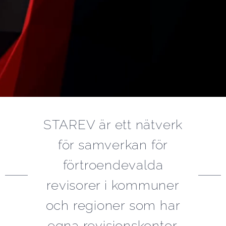
STAREV är ett nätverk
för samverkan för
förtroendevalda
revisorer i kommuner
och regioner som har
egna revisionskontor.