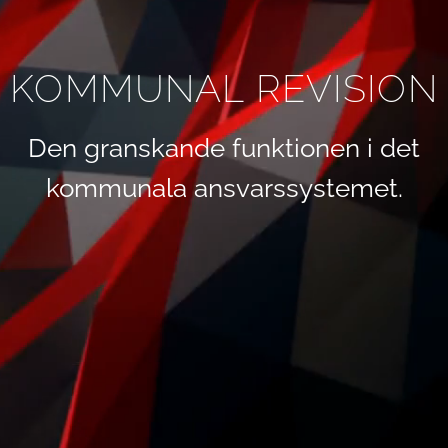
KOMMUNAL REVISION
Den granskande funktionen i det
kommunala ansvarssystemet.