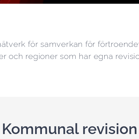
ätverk för samverkan för förtroendev
 och regioner som har egna revisio
Kommunal revision