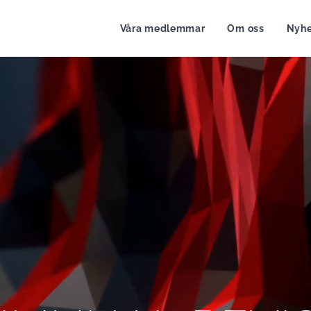
Våra medlemmar
Om oss
Nyhe