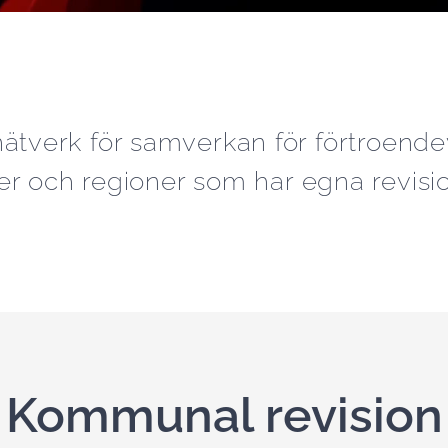
ätverk för samverkan för förtroendev
 och regioner som har egna revisio
Kommunal revision