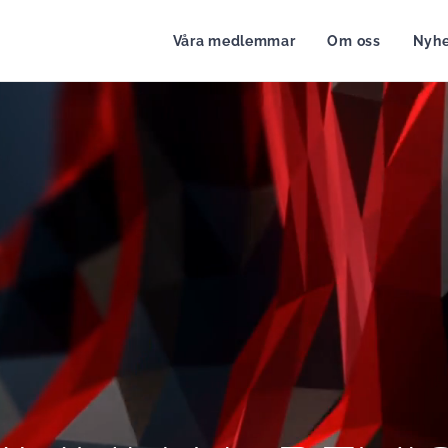
Våra medlemmar
Om oss
Nyhe