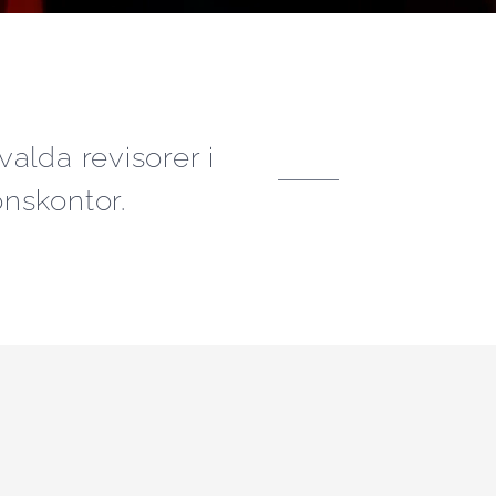
alda revisorer i
nskontor.