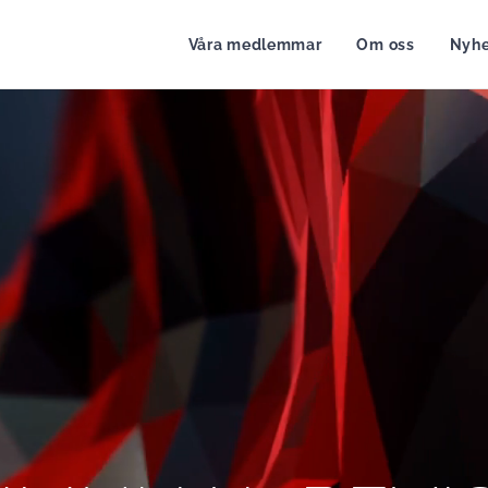
Våra medlemmar
Om oss
Nyhe