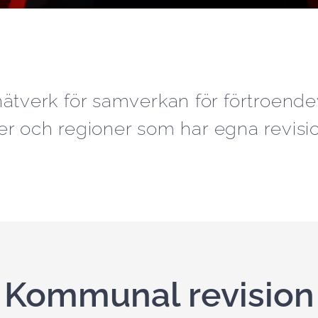
ätverk för samverkan för förtroendev
 och regioner som har egna revisio
Kommunal revision