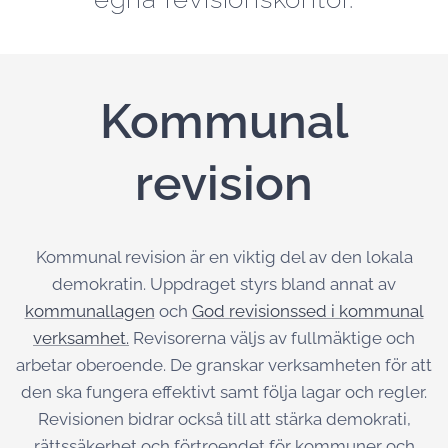
Kommunal
revision
Kommunal revision är en viktig del av den lokala
demokratin. Uppdraget styrs bland annat av
kommunallagen
och
God revisionssed i kommunal
verksamhet.
Revisorerna väljs av fullmäktige och
arbetar oberoende. De granskar verksamheten för att
den ska fungera effektivt samt följa lagar och regler.
Revisionen bidrar också till att stärka demokrati,
rättssäkerhet och förtroendet för kommuner och