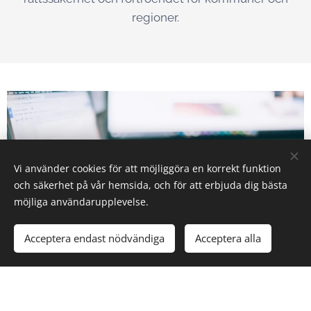
regioner.
Vi använder cookies för att möjliggöra en korrekt funktion
och säkerhet på vår hemsida, och för att erbjuda dig bästa
möjliga användarupplevelse.
Acceptera endast nödvändiga
Acceptera alla