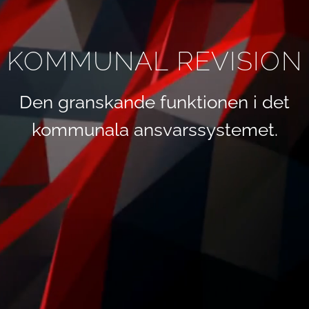
KOMMUNAL REVISION
Den granskande funktionen i det
kommunala ansvarssystemet.