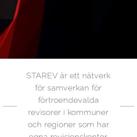
STAREV är ett nätverk
för samverkan för
förtroendevalda
revisorer i kommuner
och regioner som har
egna revisionskontor.