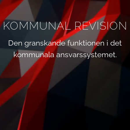
KOMMUNAL REVISION
Den granskande funktionen i det
kommunala ansvarssystemet.