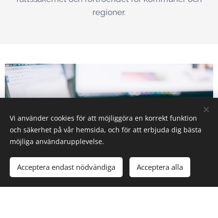
regioner.
Vi använder cookies för att möjliggöra en korrekt funktion
och säkerhet på vår hemsida, och för att erbjuda dig bästa
möjliga användarupplevelse.
Acceptera endast nödvändiga
Acceptera alla