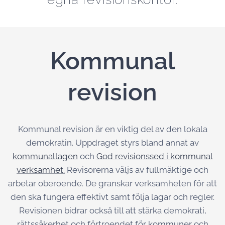
Kommunal
revision
Kommunal revision är en viktig del av den lokala
demokratin. Uppdraget styrs bland annat av
kommunallagen
och
God revisionssed i kommunal
verksamhet.
Revisorerna väljs av fullmäktige och
arbetar oberoende. De granskar verksamheten för att
den ska fungera effektivt samt följa lagar och regler.
Revisionen bidrar också till att stärka demokrati,
rättssäkerhet och förtroendet för kommuner och