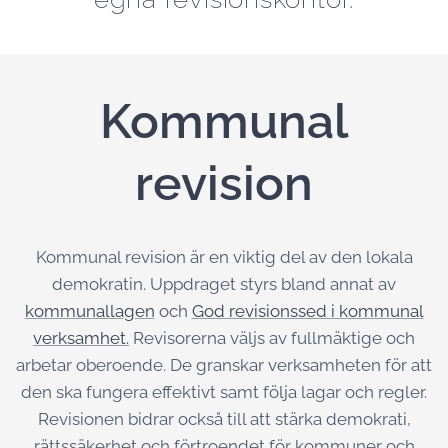
Kommunal
revision
Kommunal revision är en viktig del av den lokala
demokratin. Uppdraget styrs bland annat av
kommunallagen
och
God revisionssed i kommunal
verksamhet.
Revisorerna väljs av fullmäktige och
arbetar oberoende. De granskar verksamheten för att
den ska fungera effektivt samt följa lagar och regler.
Revisionen bidrar också till att stärka demokrati,
rättssäkerhet och förtroendet för kommuner och