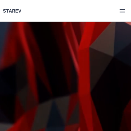
STAREV