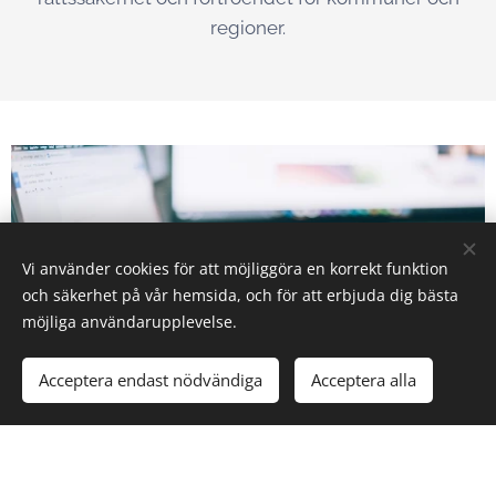
regioner.
Vi använder cookies för att möjliggöra en korrekt funktion
och säkerhet på vår hemsida, och för att erbjuda dig bästa
möjliga användarupplevelse.
Acceptera endast nödvändiga
Acceptera alla