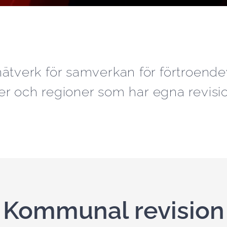
ätverk för samverkan för förtroendev
 och regioner som har egna revisio
Kommunal revision