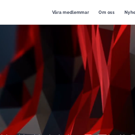
Våra medlemmar
Om oss
Nyhe