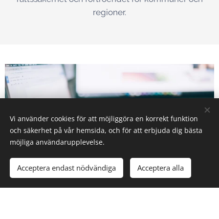
regioner.
Vi använder cookies för att möjliggöra en korrekt funktion
och säkerhet på vår hemsida, och för att erbjuda dig bästa
möjliga användarupplevelse.
Acceptera endast nödvändiga
Acceptera alla