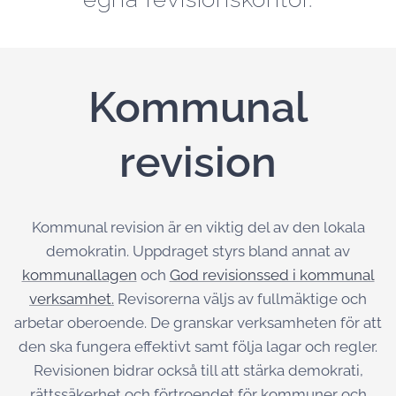
Kommunal
revision
Kommunal revision är en viktig del av den lokala
demokratin. Uppdraget styrs bland annat av
kommunallagen
och
God revisionssed i kommunal
verksamhet.
Revisorerna väljs av fullmäktige och
arbetar oberoende. De granskar verksamheten för att
den ska fungera effektivt samt följa lagar och regler.
Revisionen bidrar också till att stärka demokrati,
rättssäkerhet och förtroendet för kommuner och