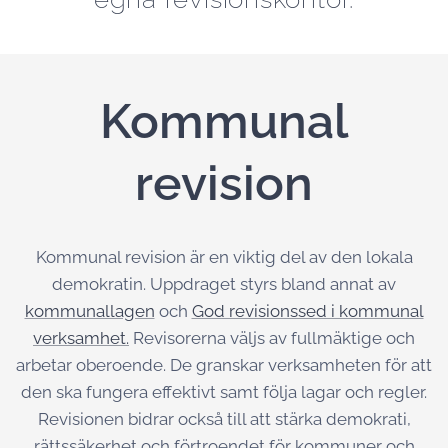
Kommunal
revision
Kommunal revision är en viktig del av den lokala
demokratin. Uppdraget styrs bland annat av
kommunallagen
och
God revisionssed i kommunal
verksamhet.
Revisorerna väljs av fullmäktige och
arbetar oberoende. De granskar verksamheten för att
den ska fungera effektivt samt följa lagar och regler.
Revisionen bidrar också till att stärka demokrati,
rättssäkerhet och förtroendet för kommuner och