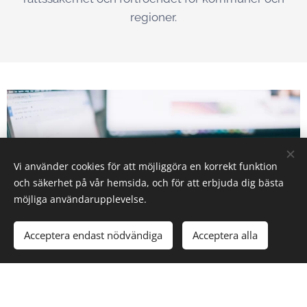
regioner.
Vi använder cookies för att möjliggöra en korrekt funktion
och säkerhet på vår hemsida, och för att erbjuda dig bästa
möjliga användarupplevelse.
Acceptera endast nödvändiga
Acceptera alla