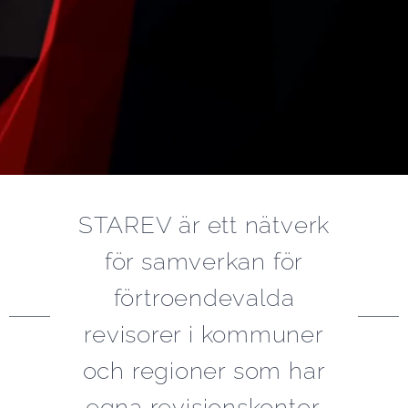
STAREV är ett nätverk
för samverkan för
förtroendevalda
revisorer i kommuner
och regioner som har
egna revisionskontor.