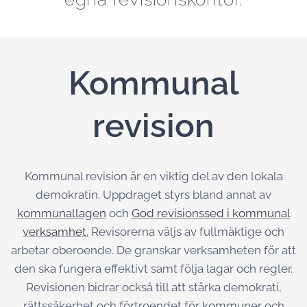
Kommunal
revision
Kommunal revision är en viktig del av den lokala
demokratin. Uppdraget styrs bland annat av
kommunallagen
och
God revisionssed i kommunal
verksamhet.
Revisorerna väljs av fullmäktige och
arbetar oberoende. De granskar verksamheten för att
den ska fungera effektivt samt följa lagar och regler.
Revisionen bidrar också till att stärka demokrati,
rättssäkerhet och förtroendet för kommuner och