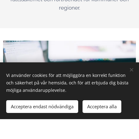
regioner.
Vi använder cookies för att möjliggöra en korrekt funktion
och säkerhet på vår hemsida, och för att erbjuda dig bästa
möjliga användarupplevelse.
Acceptera endast nödvändiga
Acceptera alla