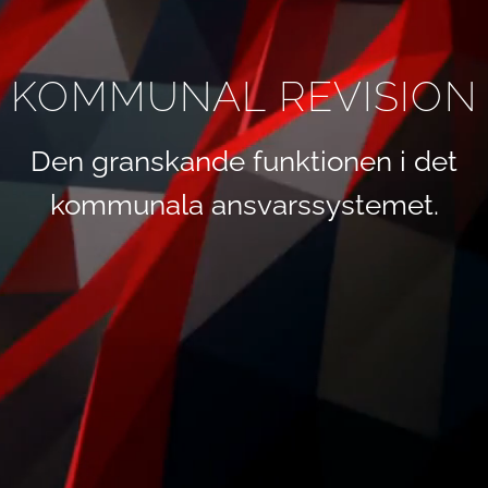
KOMMUNAL REVISION
Den granskande funktionen i det
kommunala ansvarssystemet.