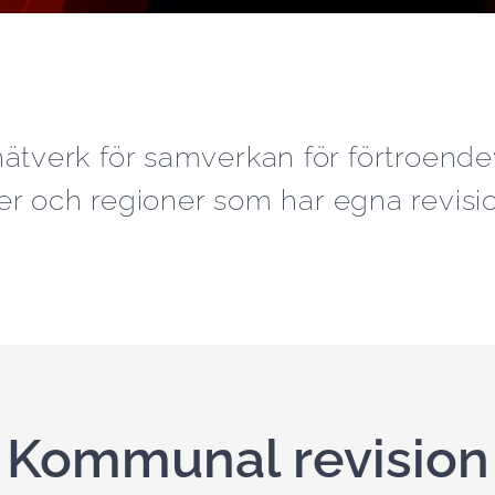
ätverk för samverkan för förtroendev
 och regioner som har egna revisio
Kommunal revision