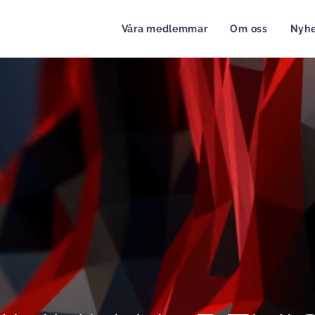
Våra medlemmar
Om oss
Nyhe