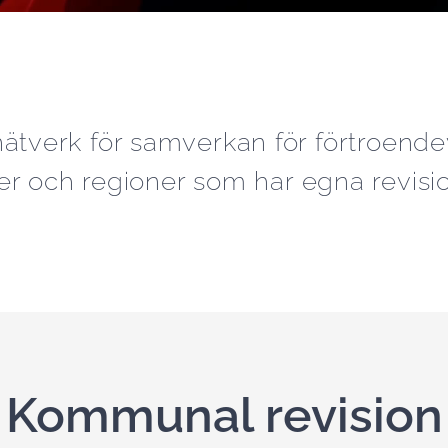
ätverk för samverkan för förtroendev
 och regioner som har egna revisio
Kommunal revision