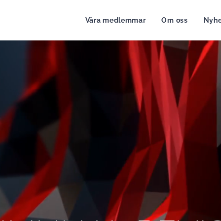
Våra medlemmar
Om oss
Nyhe