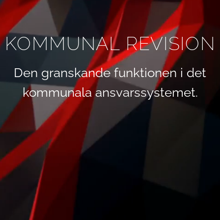
KOMMUNAL REVISION
Den granskande funktionen i det
kommunala ansvarssystemet.