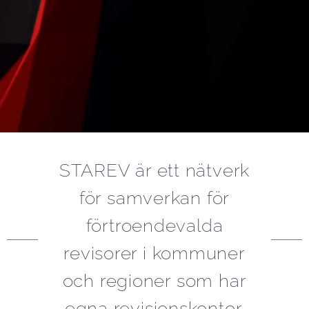
STAREV är ett nätverk
för samverkan för
förtroendevalda
revisorer i kommuner
och regioner som har
egna revisionskontor.