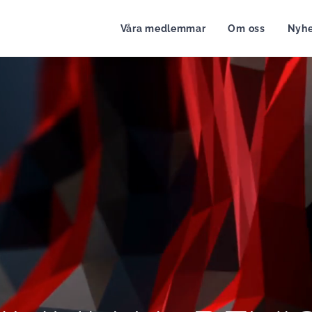
Våra medlemmar
Om oss
Nyhe