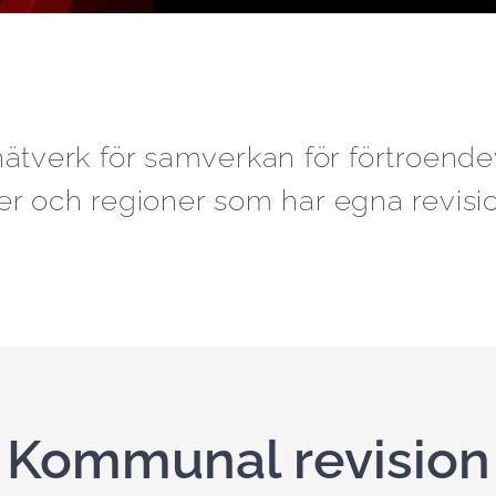
ätverk för samverkan för förtroendev
 och regioner som har egna revisio
Kommunal revision