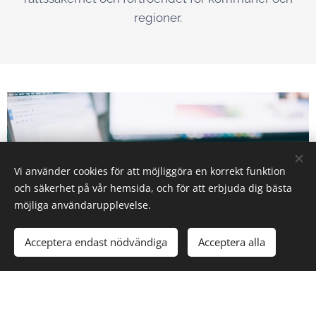
regioner.
Vi använder cookies för att möjliggöra en korrekt funktion
och säkerhet på vår hemsida, och för att erbjuda dig bästa
möjliga användarupplevelse.
Acceptera endast nödvändiga
Acceptera alla