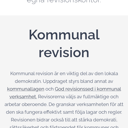
Kommunal
revision
Kommunal revision är en viktig del av den lokala
demokratin. Uppdraget styrs bland annat av
kommunallagen
och
God revisionssed i kommunal
verksamhet.
Revisorerna väljs av fullmäktige och
arbetar oberoende. De granskar verksamheten för att
den ska fungera effektivt samt följa lagar och regler.
Revisionen bidrar också till att stärka demokrati,
rättssäkerhet och förtroendet för kommuner och