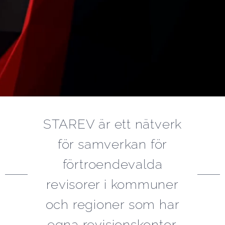
STAREV är ett nätverk
för samverkan för
förtroendevalda
revisorer i kommuner
och regioner som har
egna revisionskontor.