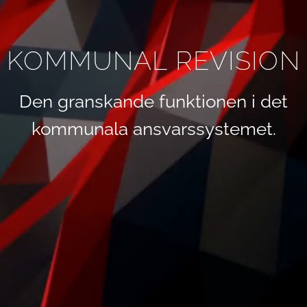
KOMMUNAL REVISION
Den granskande funktionen i det
kommunala ansvarssystemet.