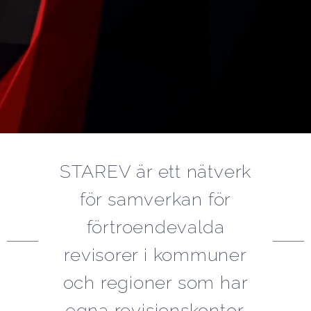
STAREV är ett nätverk
för samverkan för
förtroendevalda
revisorer i kommuner
och regioner som har
egna revisionskontor.