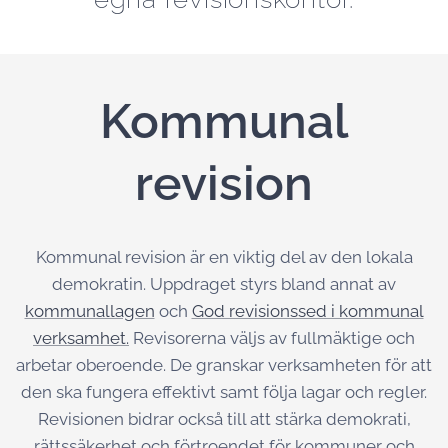
Kommunal
revision
Kommunal revision är en viktig del av den lokala
demokratin. Uppdraget styrs bland annat av
kommunallagen
och
God revisionssed i kommunal
verksamhet.
Revisorerna väljs av fullmäktige och
arbetar oberoende. De granskar verksamheten för att
den ska fungera effektivt samt följa lagar och regler.
Revisionen bidrar också till att stärka demokrati,
rättssäkerhet och förtroendet för kommuner och