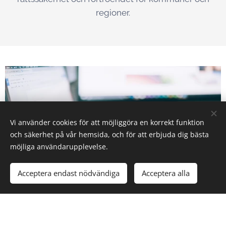
regioner.
Vi använder cookies för att möjliggöra en korrekt funktion
och säkerhet på vår hemsida, och för att erbjuda dig bästa
möjliga användarupplevelse.
Acceptera endast nödvändiga
Acceptera alla