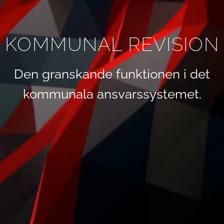
KOMMUNAL REVISION
Den granskande funktionen i det
kommunala ansvarssystemet.