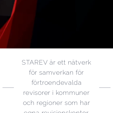
STAREV är ett nätverk
för samverkan för
förtroendevalda
revisorer i kommuner
och regioner som har
egna revisionskontor.