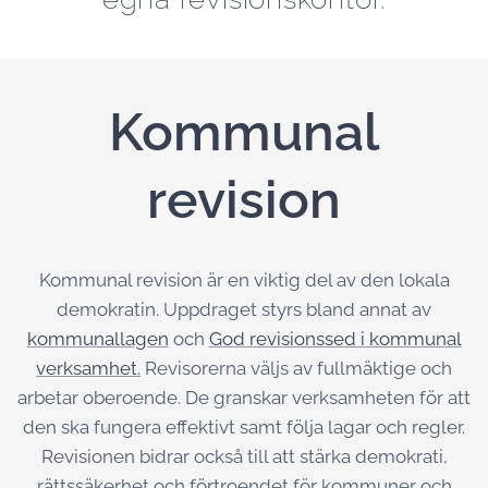
Kommunal
revision
Kommunal revision är en viktig del av den lokala
demokratin. Uppdraget styrs bland annat av
kommunallagen
och
God revisionssed i kommunal
verksamhet.
Revisorerna väljs av fullmäktige och
arbetar oberoende. De granskar verksamheten för att
den ska fungera effektivt samt följa lagar och regler.
Revisionen bidrar också till att stärka demokrati,
rättssäkerhet och förtroendet för kommuner och