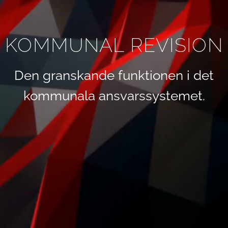
KOMMUNAL REVISION
Den granskande funktionen i det
kommunala ansvarssystemet.