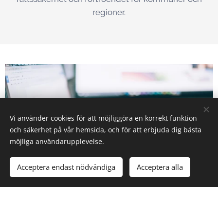
regioner.
Vi använder cookies för att möjliggöra en korrekt funktion
och säkerhet på vår hemsida, och för att erbjuda dig bästa
möjliga användarupplevelse.
Acceptera endast nödvändiga
Acceptera alla