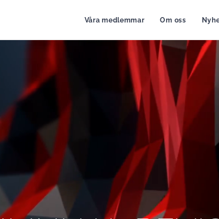
Våra medlemmar
Om oss
Nyhe