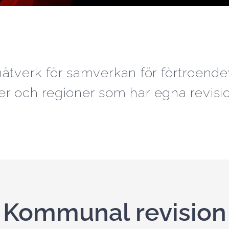
ätverk för samverkan för förtroendev
 och regioner som har egna revisio
Kommunal revision