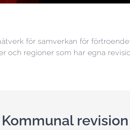
ätverk för samverkan för förtroendev
 och regioner som har egna revisio
Kommunal revision