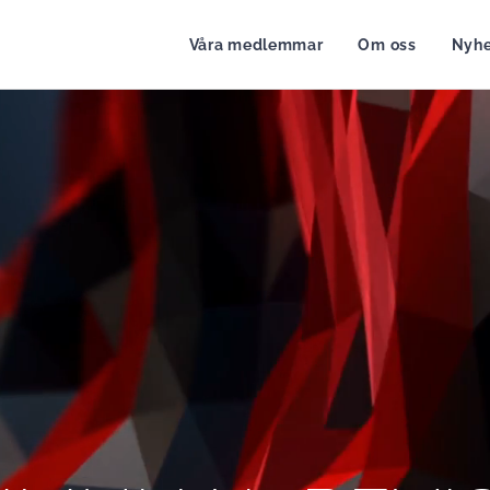
Våra medlemmar
Om oss
Nyhe