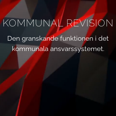
KOMMUNAL REVISION
Den granskande funktionen i det
kommunala ansvarssystemet.