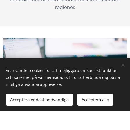
regioner.
Vi använder cookies för att möjliggöra en korrekt funktion
och säkerhet på vår hemsida, och för att erbjuda dig bästa
möjliga användarupplevelse.
Acceptera endast nödvändiga
Acceptera alla