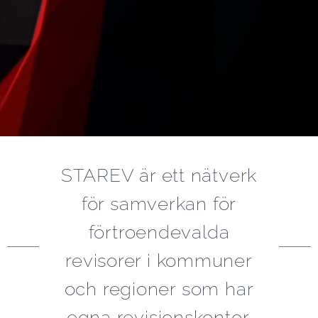
STAREV är ett nätverk
för samverkan för
förtroendevalda
revisorer i kommuner
och regioner som har
egna revisionskontor.