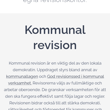
Kommunal
revision
Kommunal revision är en viktig del av den lokala
demokratin. Uppdraget styrs bland annat av
kommunallagen
och
God revisionssed i kommunal
verksamhet.
Revisorerna väljs av fullmäktige och
arbetar oberoende. De granskar verksamheten för att
den ska fungera effektivt samt följa lagar och regler.
Revisionen bidrar också till att stärka demokrati,
rättssäkerhet och förtroendet för kommuner och