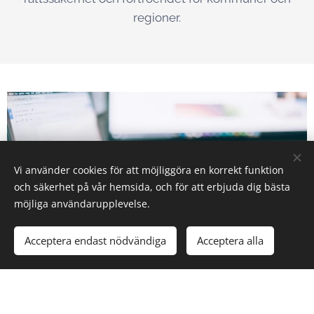
regioner.
Vi använder cookies för att möjliggöra en korrekt funktion
och säkerhet på vår hemsida, och för att erbjuda dig bästa
möjliga användarupplevelse.
Acceptera endast nödvändiga
Acceptera alla