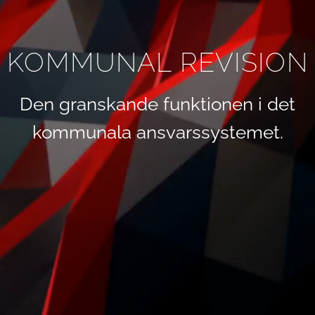
KOMMUNAL REVISION
Den granskande funktionen i det
kommunala ansvarssystemet.