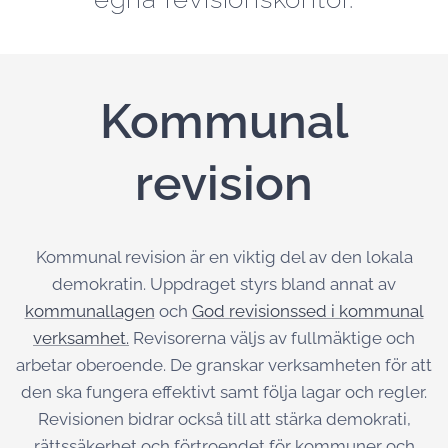
Kommunal
revision
Kommunal revision är en viktig del av den lokala
demokratin. Uppdraget styrs bland annat av
kommunallagen
och
God revisionssed i kommunal
verksamhet.
Revisorerna väljs av fullmäktige och
arbetar oberoende. De granskar verksamheten för att
den ska fungera effektivt samt följa lagar och regler.
Revisionen bidrar också till att stärka demokrati,
rättssäkerhet och förtroendet för kommuner och