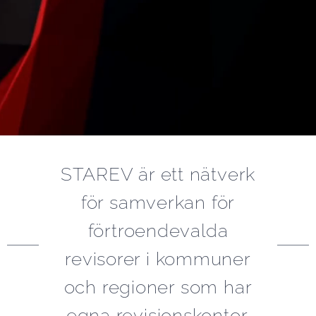
STAREV är ett nätverk
för samverkan för
förtroendevalda
revisorer i kommuner
och regioner som har
egna revisionskontor.