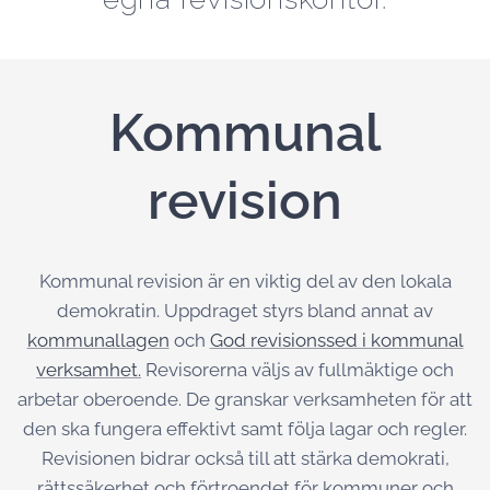
Kommunal
revision
Kommunal revision är en viktig del av den lokala
demokratin. Uppdraget styrs bland annat av
kommunallagen
och
God revisionssed i kommunal
verksamhet.
Revisorerna väljs av fullmäktige och
arbetar oberoende. De granskar verksamheten för att
den ska fungera effektivt samt följa lagar och regler.
Revisionen bidrar också till att stärka demokrati,
rättssäkerhet och förtroendet för kommuner och