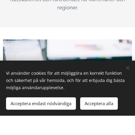
regioner.
Vi använder cookies för att möjliggöra en korrekt funktion
och säkerhet på vår hemsida, och för att erbjuda dig bästa
möjliga användarupplevelse.
Acceptera endast nödvändiga
Acceptera alla