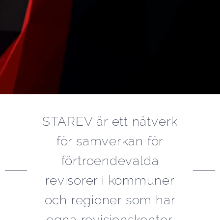
STAREV är ett nätverk
för samverkan för
förtroendevalda
revisorer i kommuner
och regioner som har
egna revisionskontor.