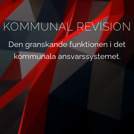
KOMMUNAL REVISION
Den granskande funktionen i det
kommunala ansvarssystemet.